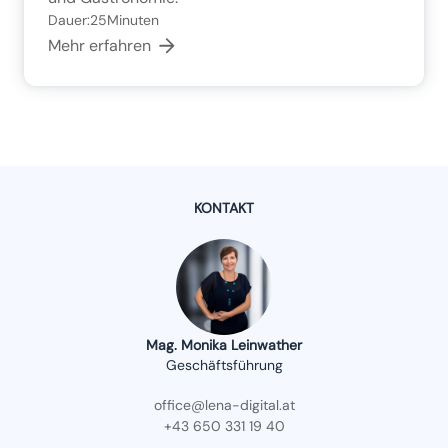
Dauer:
25
Minuten
Mehr erfahren
KONTAKT
Mag. Monika Leinwather
Geschäftsführung
office@lena-digital.at
+43 650 331 19 40