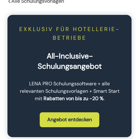
Alle Schulungsvorlagen
EXKLUSIV FÜR HOTELLERIE-
BETRIEBE
All-Inclusive-
Schulungsangebot
LENA PRO Schulungssoftware + alle
relevanten Schulungsvorlagen + Smart Start
mit
Rabatten von bis zu -20 %
.
Angebot entdecken