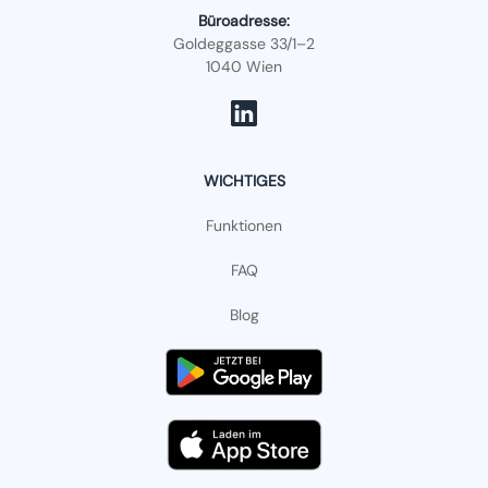
Büroadresse:
Goldeggasse 33/1–2
1040 Wien
WICHTIGES
Funktionen
FAQ
Blog