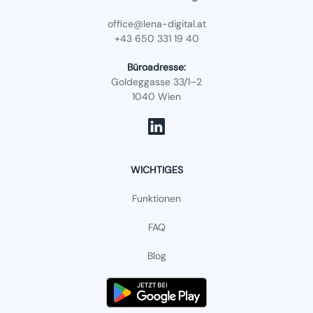
office@lena-digital.at
+43 650 331 19 40
Büroadresse:
Goldeggasse 33/1–2
1040 Wien
WICHTIGES
Funktionen
FAQ
Blog