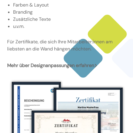
Farben & Layout
Branding
Zusätzliche Texte
u.v.m.
Für Zertifikate, die sich Ihre Mitarbeiter:innen am
liebsten an die Wand hängen möchten.
Mehr über Designanpassungen erfahren