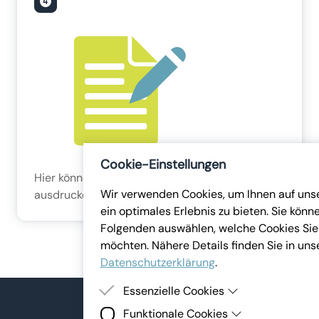
Cookie-Einstellungen
Hier können Sie die Schulung bearbeiten,
Wir verwenden Cookies, um Ihnen auf uns
ausdrucken oder weitere Vorlagen entdecken.
ein optimales Erlebnis zu bieten. Sie könn
Folgenden auswählen, welche Cookies Sie
möchten. Nähere Details finden Sie in uns
Datenschutzerklärung
.
Essenzielle Cookies
Funktionale Cookies
Essenzielle Cookies sind Cookies, welche f