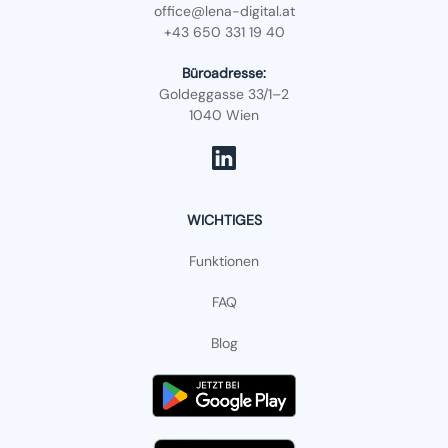
office@lena-digital.at
+43 650 331 19 40
Büroadresse:
Goldeggasse 33/1–2
1040 Wien
WICHTIGES
Funktionen
FAQ
Blog