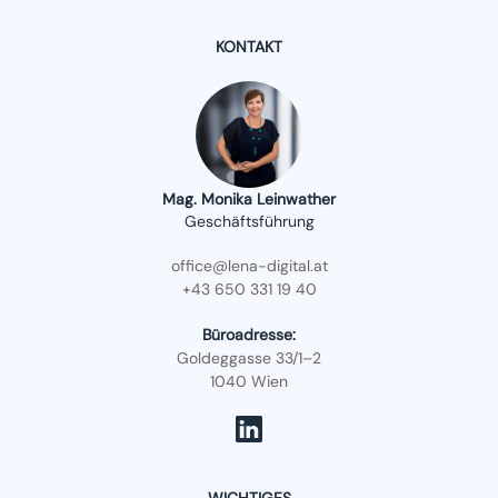
KONTAKT
Mag. Monika Leinwather
Geschäftsführung
office@lena-digital.at
+43 650 331 19 40
Büroadresse:
Goldeggasse 33/1–2
1040 Wien