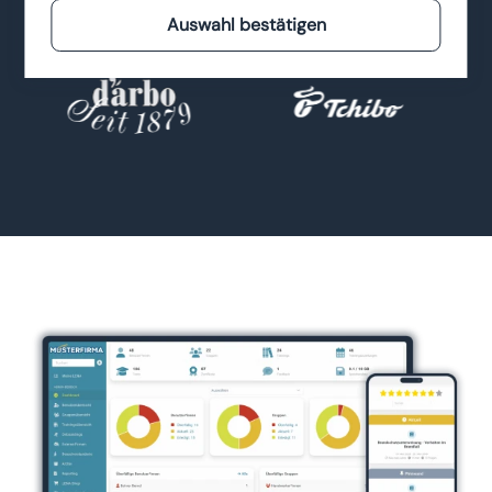
Marketingmaßnahmen verwenden.
Auswahl bestätigen
Bevorzugt verwenden wir dafür Tools, die keine
Daten außerhalb der Europäischen Union
senden.