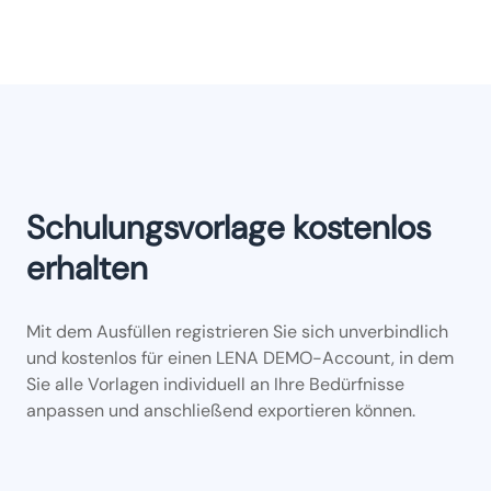
Schulungsvorlage kostenlos
erhalten
Mit dem Ausfüllen registrieren Sie sich unverbindlich
und kostenlos für einen LENA DEMO-Account, in dem
Sie alle Vorlagen individuell an Ihre Bedürfnisse
anpassen und anschließend exportieren können.