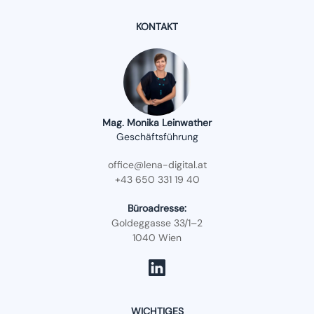
KONTAKT
Mag. Monika Leinwather
Geschäftsführung
office@lena-digital.at
+43 650 331 19 40
Büroadresse:
Goldeggasse 33/1–2
1040 Wien
WICHTIGES