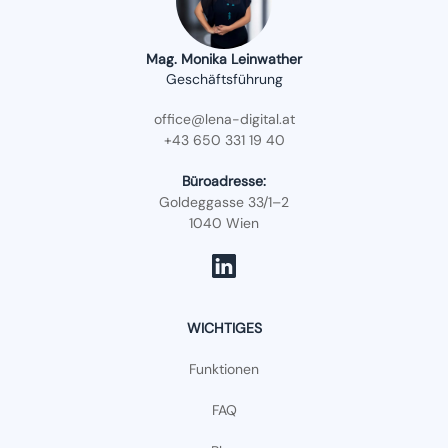
Mag. Monika Leinwather
Geschäftsführung
office@lena-digital.at
+43 650 331 19 40
Büroadresse:
Goldeggasse 33/1–2
1040 Wien
WICHTIGES
Funktionen
FAQ