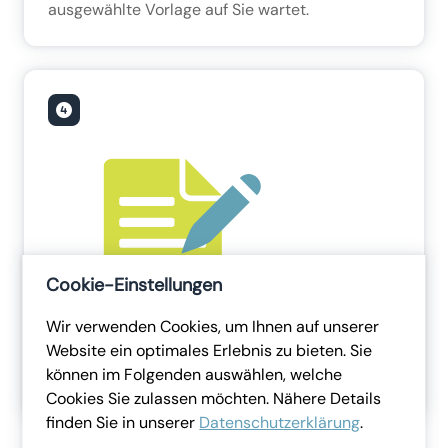
ausgewählte Vorlage auf Sie wartet.
Cookie-Einstellungen
Wir verwenden Cookies, um Ihnen auf unserer
Website ein optimales Erlebnis zu bieten. Sie
Hier können Sie die Schulung bearbeiten,
können im Folgenden auswählen, welche
ausdrucken oder weitere Vorlagen entdecken.
Cookies Sie zulassen möchten. Nähere Details
finden Sie in unserer
Datenschutzerklärung
.