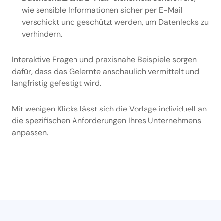
wie sensible Informationen sicher per E-Mail
verschickt und geschützt werden, um Datenlecks zu
verhindern.
Interaktive Fragen und praxisnahe Beispiele sorgen
dafür, dass das Gelernte anschaulich vermittelt und
langfristig gefestigt wird.
Mit wenigen Klicks lässt sich die Vorlage individuell an
die spezifischen Anforderungen Ihres Unternehmens
anpassen.