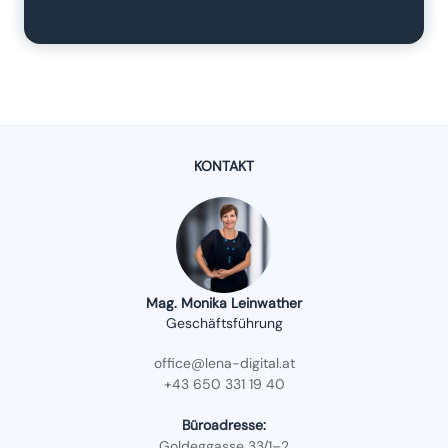
KONTAKT
Mag. Monika Leinwather
Geschäftsführung
office@lena-digital.at
+43 650 331 19 40
Büroadresse:
Goldeggasse 33/1–2