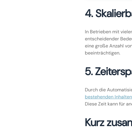
4. Skalierb
In Betrieben mit viel
entscheidender Bedeu
eine große Anzahl von
beeinträchtigen.
5. Zeitersp
Durch die Automatisie
bestehenden Inhalten
Diese Zeit kann für 
Kurz zusa