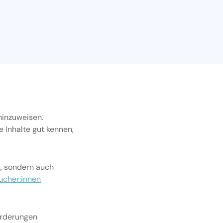
hinzuweisen.
e Inhalte gut kennen,
n, sondern auch
ucher:innen
forderungen