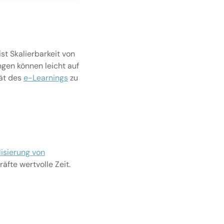
st Skalierbarkeit von
gen können leicht auf
tät des
e-Learnings
zu
lisierung von
fte wertvolle Zeit.