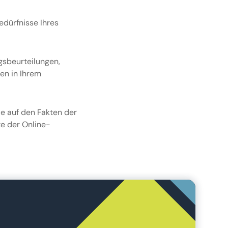
edürfnisse Ihres
gsbeurteilungen,
en in Ihrem
ie auf den Fakten der
te der Online-