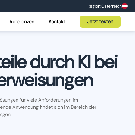
Region:
Österreich
Referenzen
Kontakt
Jetzt testen
eile durch KI bei
terweisungen
e Lösungen für viele Anforderungen im
ende Anwendung findet sich im Bereich der
ungen.