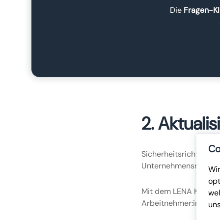
Die
Fragen-KI
2. Aktuali
Co
Sicherheitsrichtlinie
Unternehmensrichtlin
Wir
opt
Mit dem LENA KI-Tool
wel
Arbeitnehmer:innen st
un