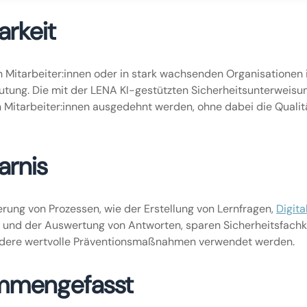
arkeit
en Mitarbeiter:innen oder in stark wachsenden Organisationen i
tung. Die mit der LENA KI-gestützten Sicherheitsunterweisun
 Mitarbeiter:innen ausgedehnt werden, ohne dabei die Quali
arnis
rung von Prozessen, wie der Erstellung von Lernfragen,
Digita
und der Auswertung von Antworten, sparen Sicherheitsfachkrä
andere wertvolle Präventionsmaßnahmen verwendet werden.
mmengefasst