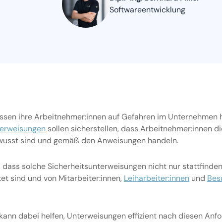
Softwareentwicklung
ssen ihre Arbeitnehmer:innen auf Gefahren im Unternehmen 
terweisungen
sollen sicherstellen, dass Arbeitnehmer:innen di
wusst sind und gemäß den Anweisungen handeln.
, dass solche Sicherheitsunterweisungen nicht nur stattfinde
tet sind und von Mitarbeiter:innen,
Leiharbeiter:innen
und
Bes
z kann dabei helfen, Unterweisungen effizient nach diesen An