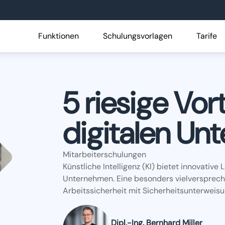
Funktionen
Schulungsvorlagen
Tarife
5 riesige Vort
digitalen Un
Mitarbeiterschulungen
Künstliche Intelligenz (KI) bietet innovativ
Unternehmen. Eine besonders vielversprech
Arbeitssicherheit mit Sicherheitsunterweis
Dipl.-Ing. Bernhard Miller