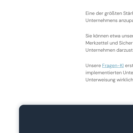
Eine der größten Stärk
Unternehmens anzupa
Sie können etwa unse
Merkzettel und Sicher
Unternehmen darzuste
Unsere
Fragen-KI
erst
implementierten Unter
Unterweisung wirklic