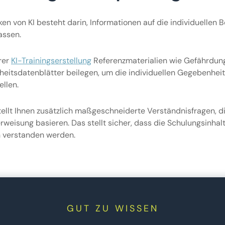
en von KI besteht darin, Informationen auf die individuellen B
ssen.
rer
KI-Trainingserstellung
Referenzmaterialien wie Gefährdun
heitsdatenblätter beilegen, um die individuellen Gegebenheit
llen.
ellt Ihnen zusätzlich maßgeschneiderte Verständnisfragen, d
weisung basieren. Das stellt sicher, dass die Schulungsinhal
h verstanden werden.
GUT ZU WISSEN