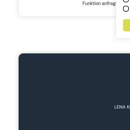
Funktion anfragen
LENA Ku