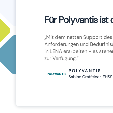
Für Polyvantis is
„Mit dem netten Support des 
Anforderungen und Bedürfniss
in LENA erarbeiten - es steh
zur Verfügung.“
POLYVANTIS
Sabine Graffelner, EHSS 