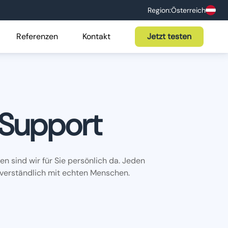
Region:
Österreich
Referenzen
Kontakt
Jetzt testen
 Support
n sind wir für Sie persönlich da. Jeden
tverständlich mit echten Menschen.