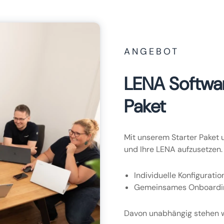
ANGEBOT
LENA Softwar
Paket
Mit unserem Starter Paket 
und Ihre LENA aufzusetzen.
Individuelle Konfiguratio
Gemeinsames Onboarding
Davon unabhängig stehen wi