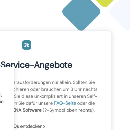
-Service-Angebote
hren Herausforderungen nie allein. Sollten Sie
t recherchieren oder brauchen um 3 Uhr nachts
n,
finden Sie diese unkompliziert in unseren Self-
in
 Nutzen Sie dafür unsere
FAQ-Seite
oder die
lb der LENA Software
(?-Symbol oben rechts).
FAQs entdecken